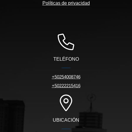
Políticas de privacidad
TELÉFONO
+50254008746
+50222215416
UBICACIÓN