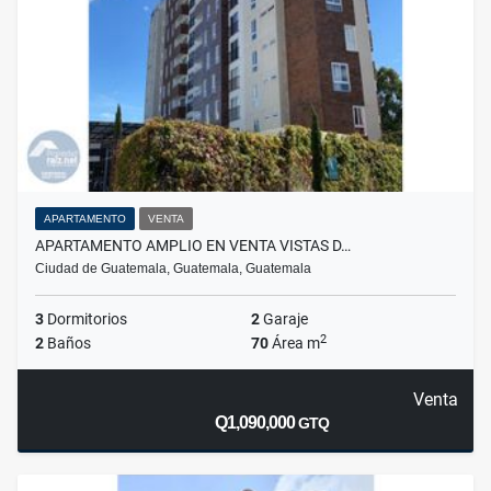
APARTAMENTO
VENTA
APARTAMENTO AMPLIO EN VENTA VISTAS D…
Ciudad de Guatemala, Guatemala, Guatemala
3
Dormitorios
2
Garaje
2
2
Baños
70
Área m
Venta
Q1,090,000
GTQ