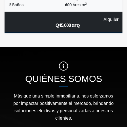
2
2
Baños
600
Área m
Alquiler
Q45,000
GTQ
QUIÉNES SOMOS
Más que una simple inmobiliaria, nos esforzamos
por impactar positivamente el mercado, brindando
soluciones efectivas y personalizadas a nuestros
clientes.