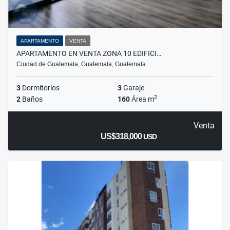
APARTAMENTO
VENTA
APARTAMENTO EN VENTA ZONA 10 EDIFICI…
Ciudad de Guatemala, Guatemala, Guatemala
3
Dormitorios
3
Garaje
2
2
Baños
160
Área m
Venta
US$318,000
USD