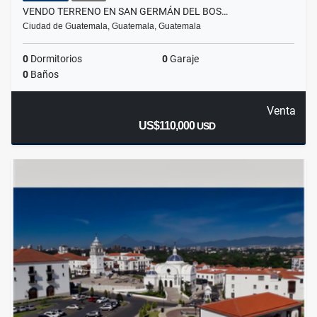
VENDO TERRENO EN SAN GERMÁN DEL BOS…
Ciudad de Guatemala, Guatemala, Guatemala
0
Dormitorios
0
Garaje
0
Baños
Venta
US$110,000
USD