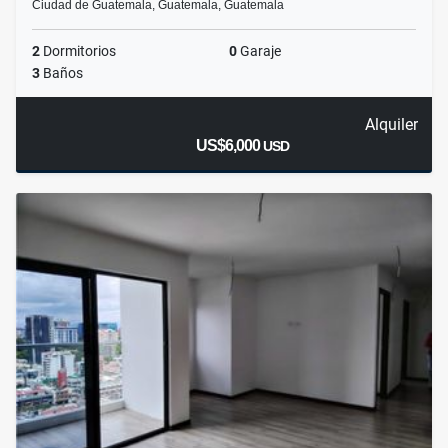
Ciudad de Guatemala, Guatemala, Guatemala
2
Dormitorios
0
Garaje
3
Baños
Alquiler
US$6,000
USD