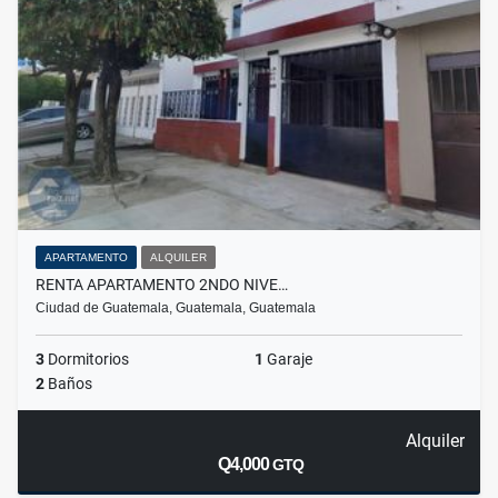
APARTAMENTO
ALQUILER
RENTA APARTAMENTO 2NDO NIVE…
Ciudad de Guatemala, Guatemala, Guatemala
3
Dormitorios
1
Garaje
2
Baños
Alquiler
Q4,000
GTQ