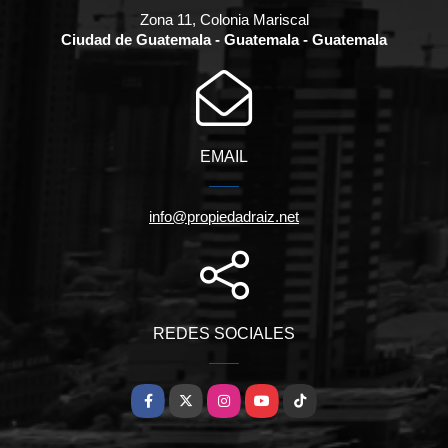
Zona 11, Colonia Mariscal
Ciudad de Guatemala - Guatemala - Guatemala
EMAIL
info@propiedadraiz.net
REDES SOCIALES
Facebook
X
Instagram
YouTube
TikTok