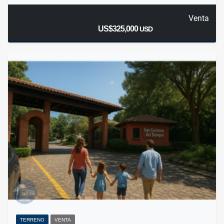
Venta
US$325,000
USD
TERRENO
VENTA