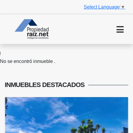
Select Language
▼
No se encontró inmueble .
INMUEBLES
DESTACADOS