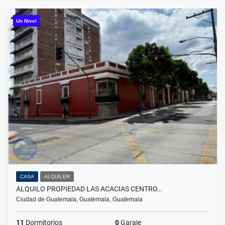
Un Nivel
CASA
ALQUILER
ALQUILO PROPIEDAD LAS ACACIAS CENTRO…
Ciudad de Guatemala, Guatemala, Guatemala
11
Dormitorios
0
Garaje