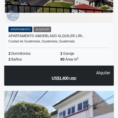
APARTAMENTO
ALQUILER
APARTAMENTO AMUEBLADO ALQUILER LIRI…
Ciudad de Guatemala, Guatemala, Guatemala
2
Dormitorios
2
Garaje
2
2
Baños
80
Área m
Alquiler
US$1,400
USD