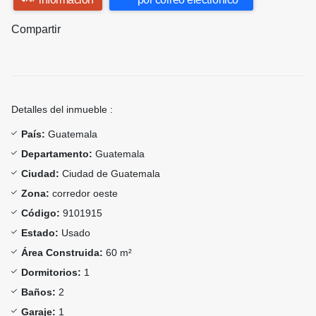
Compartir
Detalles del inmueble :
País:
Guatemala
Departamento:
Guatemala
Ciudad:
Ciudad de Guatemala
Zona:
corredor oeste
Código:
9101915
Estado:
Usado
Área Construida:
60 m²
Dormitorios:
1
Baños:
2
Garaje:
1