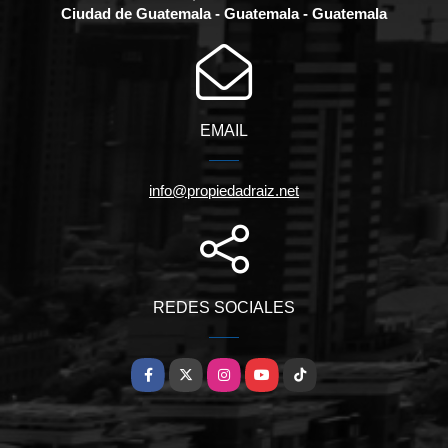
Ciudad de Guatemala - Guatemala - Guatemala
EMAIL
info@propiedadraiz.net
REDES SOCIALES
Facebook
X
Instagram
YouTube
TikTok