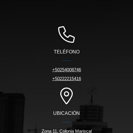
TELÉFONO
+50254008746
+50222215416
UBICACIÓN
Zona 11, Colonia Mariscal