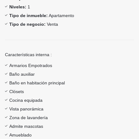
Niveles:
1
Tipo de inmueble:
Apartamento
Tipo de negocio:
Venta
Características interna :
Armarios Empotrados
Baño auxiliar
Baño en habitación principal
Clósets
Cocina equipada
Vista panorámica
Zona de lavandería
Admite mascotas
Amueblado