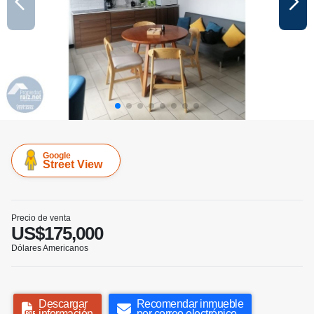
Google
Street View
Precio de venta
US$175,000
Dólares Americanos
Descargar
Recomendar inmueble
información
por correo electrónico