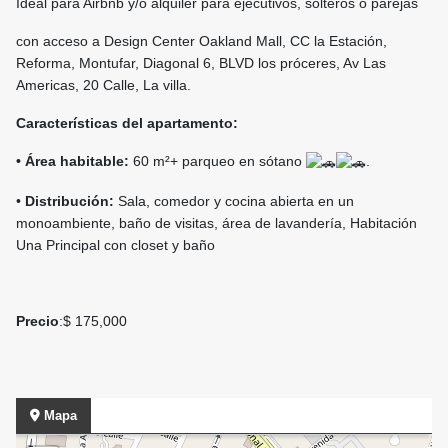
Ideal para Airbnb y/o alquiler para ejecutivos, solteros o parejas
con acceso a Design Center Oakland Mall, CC la Estación,
Reforma, Montufar, Diagonal 6, BLVD los próceres, Av Las
Americas, 20 Calle, La villa.
Características del apartamento:
• Área habitable:
60 m²+ parqueo en sótano
.
•
Distribución:
Sala, comedor y cocina abierta en un
monoambiente, baño de visitas, área de lavandería, Habitación
Una Principal con closet y baño
Precio
:$ 175,000
Mapa