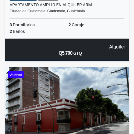
APARTAMENTO AMPLIO EN ALQUILER ARM…
Ciudad de Guatemala, Guatemala, Guatemala
3
Dormitorios
2
Garaje
2
Baños
Alquiler
Q5,700
GTQ
Un Nivel