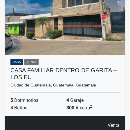
CASA
VENTA
CASA FAMILIAR DENTRO DE GARITA –
LOS EU…
Ciudad de Guatemala, Guatemala, Guatemala
5
Dormitorios
4
Garaje
2
4
Baños
300
Área m
Venta