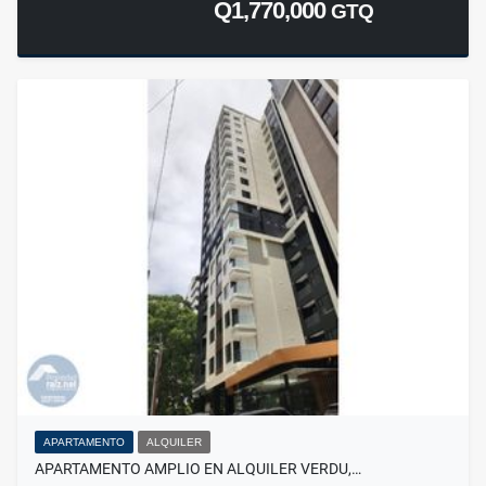
Q1,770,000
GTQ
APARTAMENTO
ALQUILER
APARTAMENTO AMPLIO EN ALQUILER VERDU,…