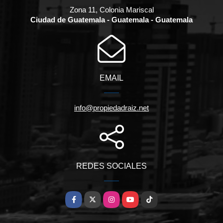
Zona 11, Colonia Mariscal
Ciudad de Guatemala - Guatemala - Guatemala
EMAIL
info@propiedadraiz.net
REDES SOCIALES
Facebook
X
Instagram
YouTube
TikTok