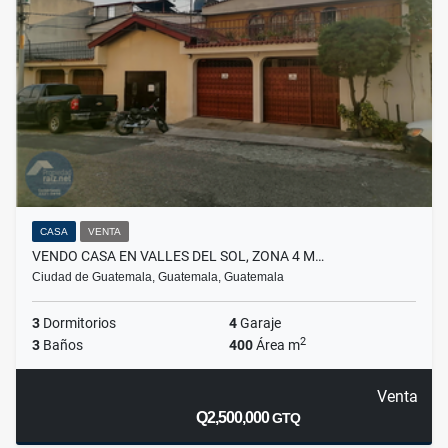
CASA
VENTA
VENDO CASA EN VALLES DEL SOL, ZONA 4 M…
Ciudad de Guatemala, Guatemala, Guatemala
3
Dormitorios
4
Garaje
2
3
Baños
400
Área m
Venta
Q2,500,000
GTQ