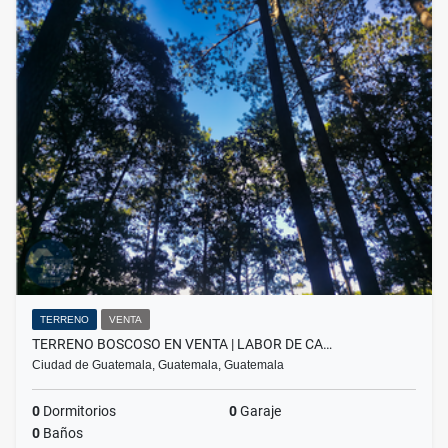
TERRENO
VENTA
TERRENO BOSCOSO EN VENTA | LABOR DE CA…
Ciudad de Guatemala, Guatemala, Guatemala
0
Dormitorios
0
Garaje
0
Baños