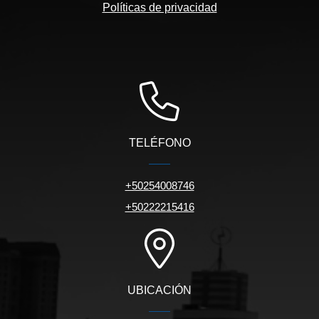
Políticas de privacidad
TELÉFONO
+50254008746
+50222215416
UBICACIÓN