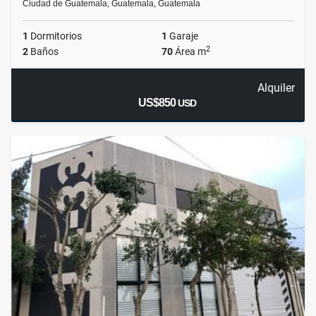
Ciudad de Guatemala, Guatemala, Guatemala
1
Dormitorios
1
Garaje
2
2
Baños
70
Área m
Alquiler
US$850
USD