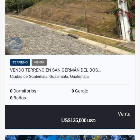
TERRENO
VENTA
VENDO TERRENO EN SAN GERMÁN DEL BOS…
Ciudad de Guatemala, Guatemala, Guatemala
0
Dormitorios
0
Garaje
0
Baños
Venta
US$135,000
USD