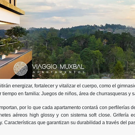
irán energizar, fortalecer y vitalizar el cuerpo, como el gimnas
ir tiempo en familia: Juegos de niños, área de churrasqueras y s
importan, por lo que cada apartamento contará con perfilerías d
etes aéreos high glossy y con sistema soft close. Grifería e
dy. Características que garantizan su durabilidad a través del pa