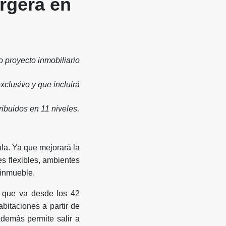
rgerá en
o proyecto inmobiliario
xclusivo y que incluirá
.
ibuidos en 11 niveles
la. Ya que mejorará la
es flexibles, ambientes
 inmueble.
n que va desde los 42
bitaciones a partir de
demás permite salir a