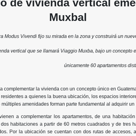
o de vivienda vertical eme
Muxbal
ra Modus Vivendi fijo su mirada en la zona y construirá un nuev
enda vertical que se llamará Viaggio Muxba, bajo un concepto e
únicamente 60 apartamentos distr
a complementar la vivienda con un concepto único en Guatema
 residentes a quienes la buena ubicación, los espacios interior
o múltiples amenidades forman parte fundamental al adquirir un
s vienen a complementar los apartamentos, de una habitació
dos habitaciones a partir de 60 metros cuadrados y de tres ha
dos. Por la ubicación se cuentan con dos rutas de accesos, a