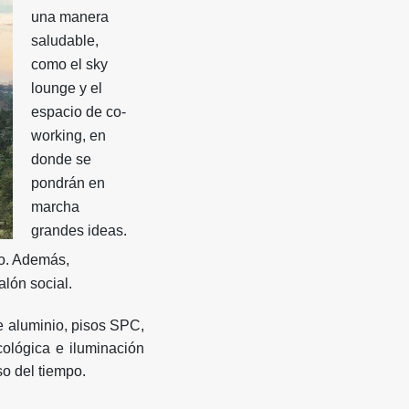
una manera
saludable,
como el sky
lounge y el
espacio de co-
working, en
donde se
pondrán en
marcha
grandes ideas.
io. Además,
alón social.
e aluminio, pisos SPC,
cológica e iluminación
so del tiempo.