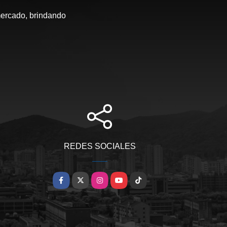
mercado, brindando
REDES SOCIALES
Facebook
X
Instagram
YouTube
TikTok