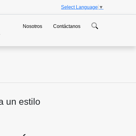
Select Language
▼
Nosotros
Contáctanos
o
 un estilo