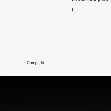
l
Compartir: