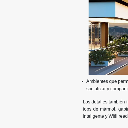
Ambientes que permit
socializar y compart
Los detalles también 
tops de mármol, gabin
inteligente y Wifii rea