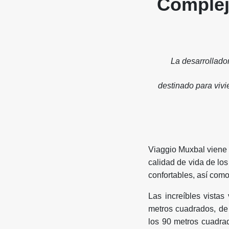
Complej
La desarrollado
destinado para vivi
Viaggio Muxbal viene 
calidad de vida de los
confortables, así com
Las increíbles vista
metros cuadrados, de 
los 90 metros cuadra