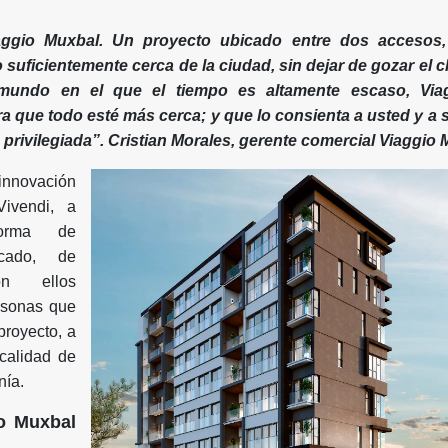
ggio Muxbal. Un proyecto ubicado entre dos accesos
o suficientemente cerca de la ciudad, sin dejar de gozar el c
mundo en el que el tiempo es altamente escaso, Viag
a que todo esté más cerca; y que lo consienta a usted y a su
 privilegiada”. Cristian Morales, gerente comercial Viaggio
nnovación
ivendi, a
forma de
rcado, de
on ellos
rsonas que
proyecto, a
calidad de
nía.
io Muxbal