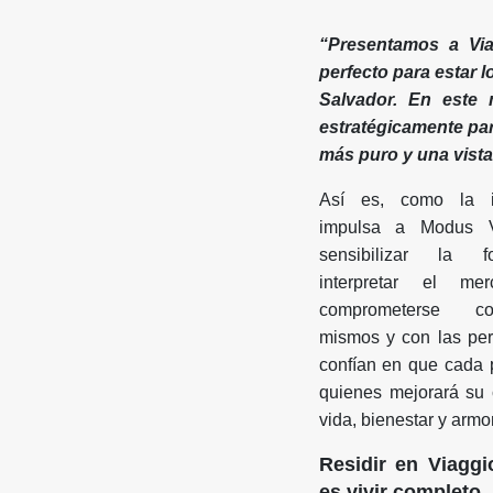
“Presentamos a Via
perfecto para estar l
Salvador. En este 
estratégicamente par
más puro y una vista
Así es, como la i
impulsa a Modus V
sensibilizar la 
interpretar el me
comprometerse c
mismos y con las pe
confían en que cada 
quienes mejorará su 
vida, bienestar y armo
Residir en Viagg
es vivir completo