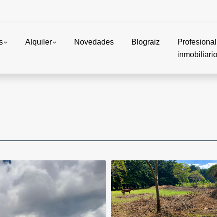
s
Alquiler
Novedades
Blograiz
Profesional
inmobiliari