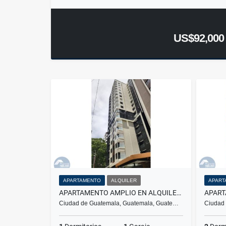
US$92,000
APARTAMENTO
ALQUILER
APART
APARTAMENTO AMPLIO EN ALQUILER VERDU, ZONA 13
Ciudad de Guatemala, Guatemala, Guate…
Ciudad