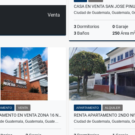
Ciudad de Guatemala, Guatemala, 
Venta
3
Dormitorios
0
Garaje
3
Baños
250
Área m
Q1,650,000
AMENTO
VENTA
APARTAMENTO
ALQUILER
APARTAMENTO EN VENTA ZONA 16 NUEVA CALEDONIA
 de Guatemala, Guatemala, Guate…
Ciudad de Guatemala, Guatemala, 