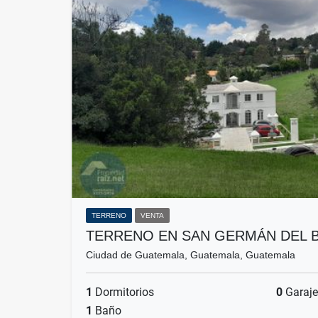
TERRENO
VENTA
TERRENO EN SAN GERMÁN DEL 
Ciudad de Guatemala, Guatemala, Guatemala
1
Dormitorios
0
Garaje
1
Baño