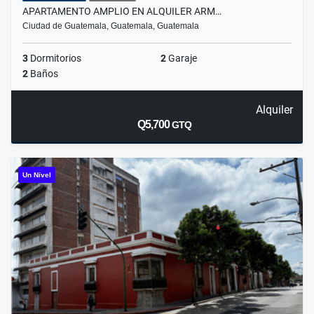
APARTAMENTO AMPLIO EN ALQUILER ARM…
Ciudad de Guatemala, Guatemala, Guatemala
3
Dormitorios
2
Garaje
2
Baños
Alquiler
Q5,700
GTQ
Un Nivel