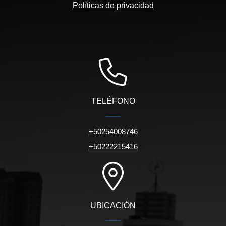
Políticas de privacidad
TELÉFONO
+50254008746
+50222215416
UBICACIÓN