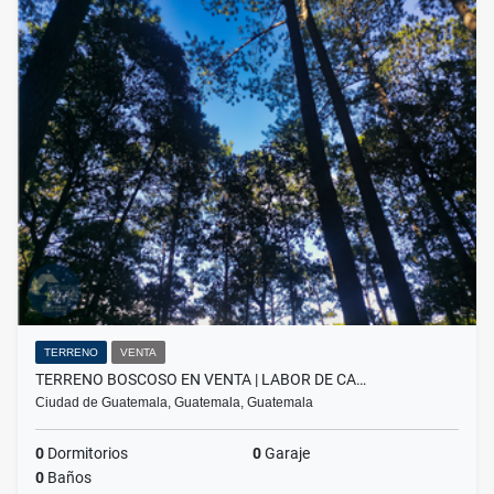
TERRENO
VENTA
TERRENO BOSCOSO EN VENTA | LABOR DE CA…
Ciudad de Guatemala, Guatemala, Guatemala
0
Dormitorios
0
Garaje
0
Baños