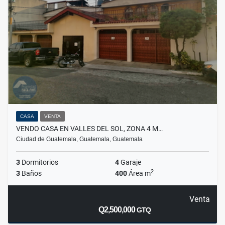
CASA
VENTA
VENDO CASA EN VALLES DEL SOL, ZONA 4 M…
Ciudad de Guatemala, Guatemala, Guatemala
3
Dormitorios
4
Garaje
2
3
Baños
400
Área m
Venta
Q2,500,000
GTQ