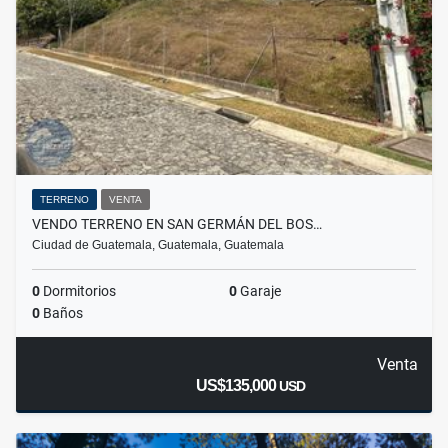
TERRENO
VENTA
VENDO TERRENO EN SAN GERMÁN DEL BOS…
Ciudad de Guatemala, Guatemala, Guatemala
0
Dormitorios
0
Garaje
0
Baños
Venta
US$135,000
USD