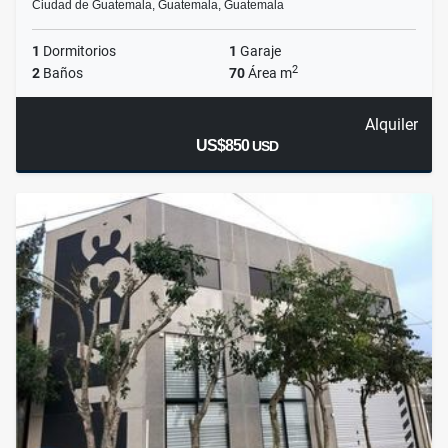
Ciudad de Guatemala, Guatemala, Guatemala
1
Dormitorios
1
Garaje
2
2
Baños
70
Área m
Alquiler
US$850
USD