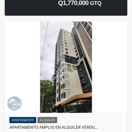
Q1,770,000
GTQ
APARTAMENTO
ALQUILER
APARTAMENTO AMPLIO EN ALQUILER VERDU,…