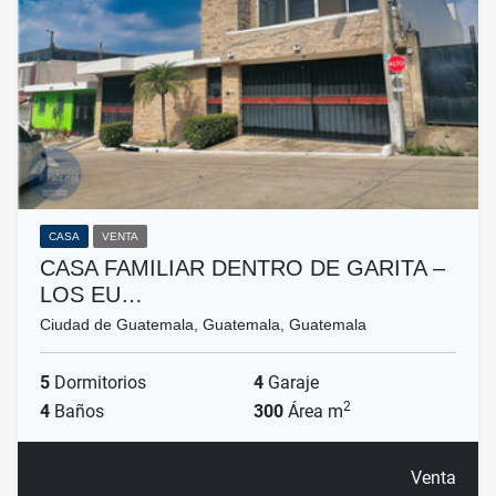
CASA
VENTA
CASA FAMILIAR DENTRO DE GARITA –
LOS EU…
Ciudad de Guatemala, Guatemala, Guatemala
5
Dormitorios
4
Garaje
2
4
Baños
300
Área m
Venta