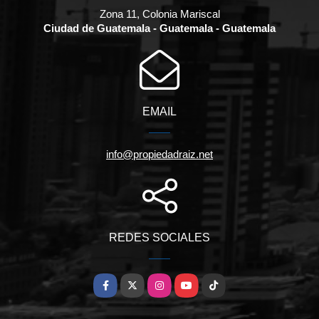
Zona 11, Colonia Mariscal
Ciudad de Guatemala - Guatemala - Guatemala
EMAIL
info@propiedadraiz.net
REDES SOCIALES
Facebook
X
Instagram
YouTube
TikTok