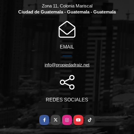
Zona 11, Colonia Mariscal
Ciudad de Guatemala - Guatemala - Guatemala
EMAIL
info@propiedadraiz.net
REDES SOCIALES
Facebook
X
Instagram
YouTube
TikTok