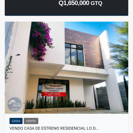
Q1,650,000
GTQ
CASA
VENTA
VENDO CASA DE ESTRENO RESIDENCIAL LO D…