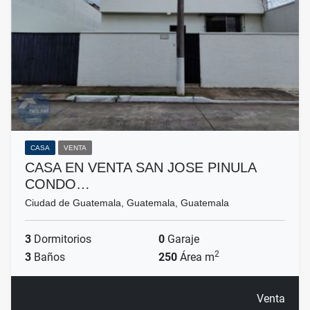
CASA
VENTA
CASA EN VENTA SAN JOSE PINULA
CONDO…
Ciudad de Guatemala, Guatemala, Guatemala
3
Dormitorios
0
Garaje
2
3
Baños
250
Área m
Venta