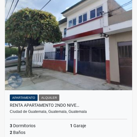
APARTAMENTO
ALQUILER
RENTA APARTAMENTO 2NDO NIVE…
Ciudad de Guatemala, Guatemala, Guatemala
3
Dormitorios
1
Garaje
2
Baños