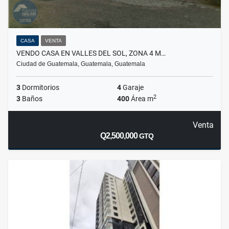
CASA
VENTA
VENDO CASA EN VALLES DEL SOL, ZONA 4 M…
Ciudad de Guatemala, Guatemala, Guatemala
3
Dormitorios
4
Garaje
2
3
Baños
400
Área m
Venta
Q2,500,000
GTQ