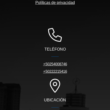
Políticas de privacidad
TELÉFONO
+50254008746
+50222215416
UBICACIÓN