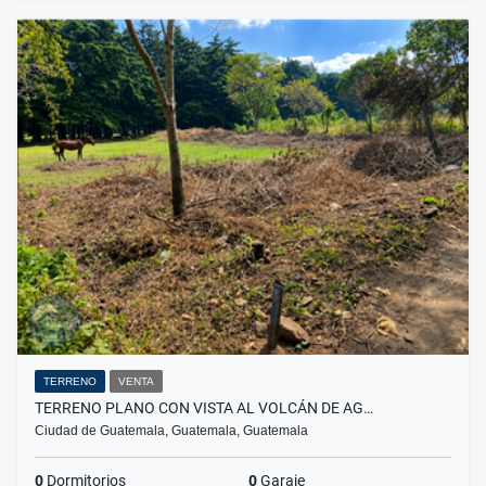
TERRENO
VENTA
TERRENO PLANO CON VISTA AL VOLCÁN DE AG…
Ciudad de Guatemala, Guatemala, Guatemala
0
Dormitorios
0
Garaje