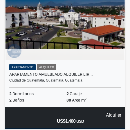
APARTAMENTO
ALQUILER
APARTAMENTO AMUEBLADO ALQUILER LIRI…
Ciudad de Guatemala, Guatemala, Guatemala
2
Dormitorios
2
Garaje
2
2
Baños
80
Área m
Alquiler
US$1,400
USD