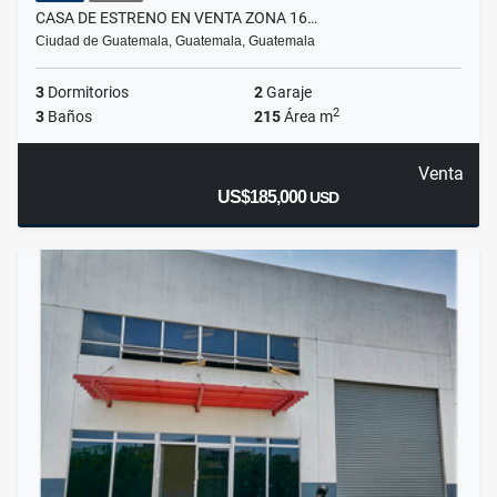
CASA DE ESTRENO EN VENTA ZONA 16…
Ciudad de Guatemala, Guatemala, Guatemala
3
Dormitorios
2
Garaje
2
3
Baños
215
Área m
Venta
US$185,000
USD