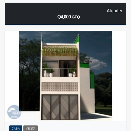
Alquiler
Q4,000
GTQ
CASA
VENTA