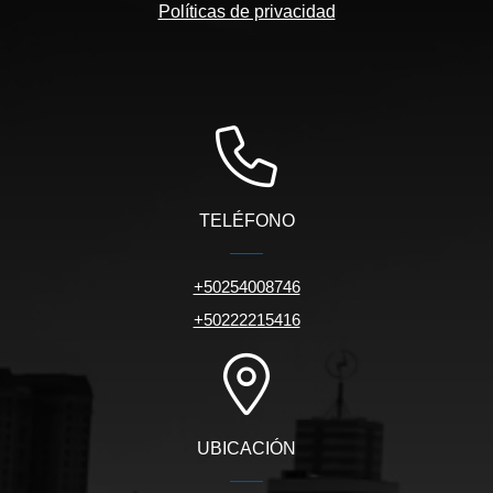
Políticas de privacidad
TELÉFONO
+50254008746
+50222215416
UBICACIÓN