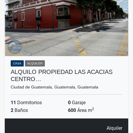
CASA
ALQUILER
ALQUILO PROPIEDAD LAS ACACIAS
CENTRO…
Ciudad de Guatemala, Guatemala, Guatemala
11
Dormitorios
0
Garaje
2
2
Baños
600
Área m
Alquiler