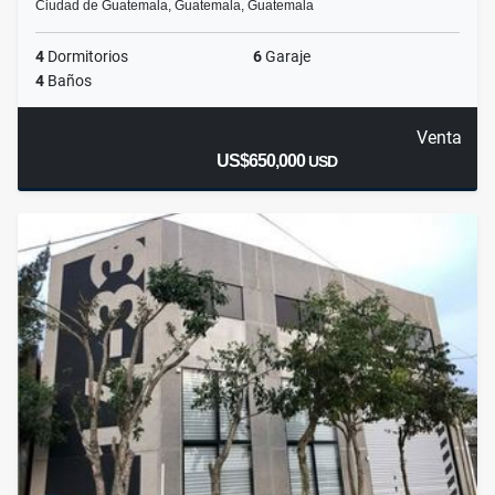
Ciudad de Guatemala, Guatemala, Guatemala
4
Dormitorios
6
Garaje
4
Baños
Venta
US$650,000
USD