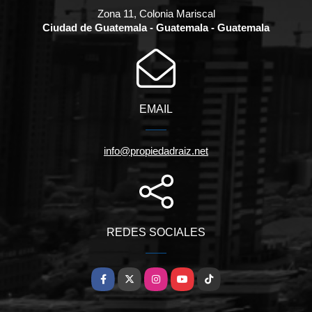
Zona 11, Colonia Mariscal
Ciudad de Guatemala - Guatemala - Guatemala
EMAIL
info@propiedadraiz.net
REDES SOCIALES
Facebook
X
Instagram
YouTube
TikTok