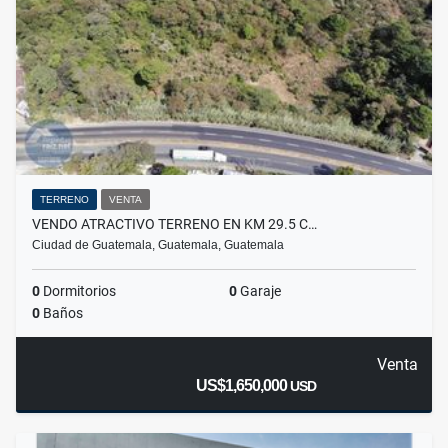
TERRENO
VENTA
VENDO ATRACTIVO TERRENO EN KM 29.5 C…
Ciudad de Guatemala, Guatemala, Guatemala
0
Dormitorios
0
Garaje
0
Baños
Venta
US$1,650,000
USD