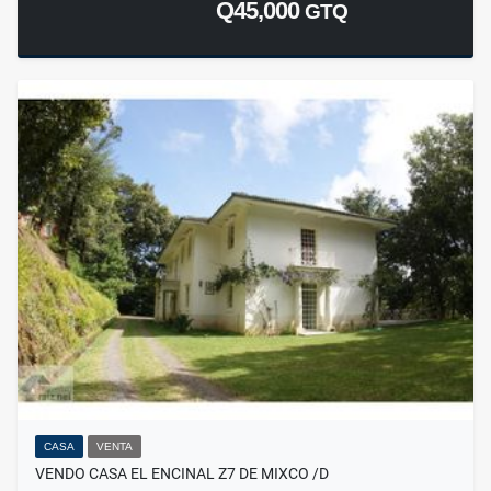
Q45,000
GTQ
CASA
VENTA
VENDO CASA EL ENCINAL Z7 DE MIXCO /D