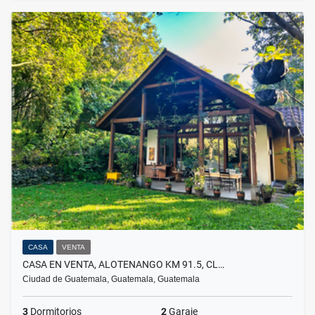
CASA
VENTA
CASA EN VENTA, ALOTENANGO KM 91.5, CL…
Ciudad de Guatemala, Guatemala, Guatemala
3
Dormitorios
2
Garaje