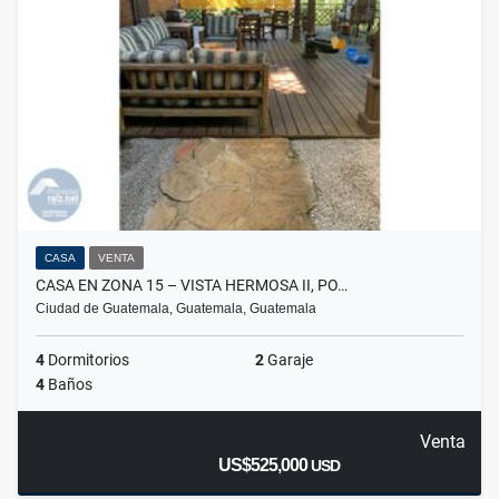
CASA
VENTA
CASA EN ZONA 15 – VISTA HERMOSA II, PO…
Ciudad de Guatemala, Guatemala, Guatemala
4
Dormitorios
2
Garaje
4
Baños
Venta
US$525,000
USD