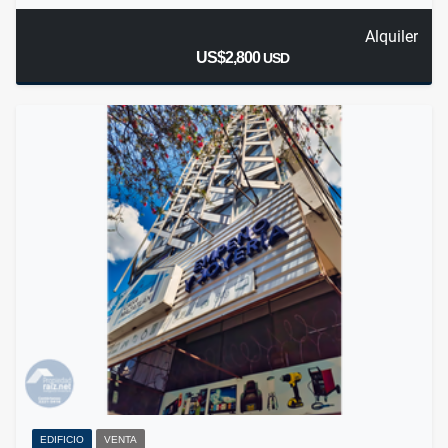
Alquiler
US$2,800
USD
EDIFICIO
VENTA