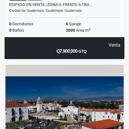
EDIFICIO EN VENTA | ZONA 9, FRENTE A TRA…
Ciudad de Guatemala, Guatemala, Guatemala
0
Dormitorios
0
Garaje
2
0
Baños
2000
Área m
Venta
Q7,900,000
GTQ