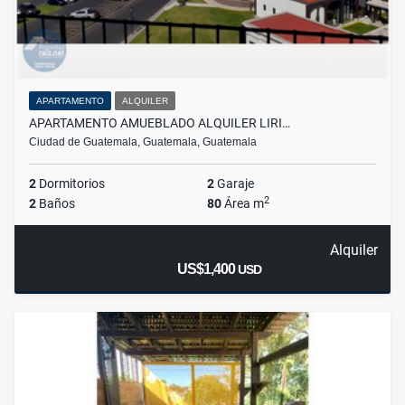
APARTAMENTO
ALQUILER
APARTAMENTO AMUEBLADO ALQUILER LIRI…
Ciudad de Guatemala, Guatemala, Guatemala
2
Dormitorios
2
Garaje
2
2
Baños
80
Área m
Alquiler
US$1,400
USD