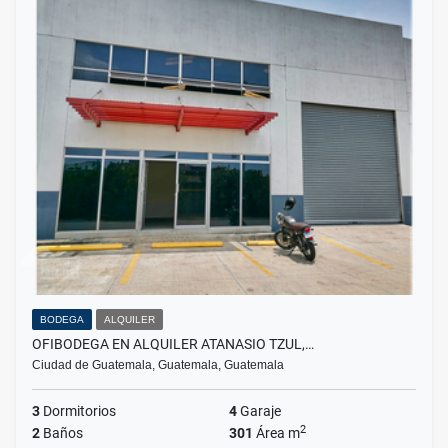
BODEGA
ALQUILER
OFIBODEGA EN ALQUILER ATANASIO TZUL,…
Ciudad de Guatemala, Guatemala, Guatemala
3
Dormitorios
4
Garaje
2
2
Baños
301
Área m