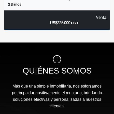
2
Baños
Venta
US$225,000
USD
QUIÉNES SOMOS
Más que una simple inmobiliaria, nos esforzamos
por impactar positivamente el mercado, brindando
soluciones efectivas y personalizadas a nuestros
clientes.