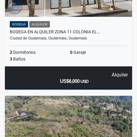
BODEGA
ALQUILER
BODEGA EN ALQUILER ZONA 11 COLONIA EL…
Ciudad de Guatemala, Guatemala, Guatemala
2
Dormitorios
0
Garaje
3
Baños
Alquiler
US$6,000
USD