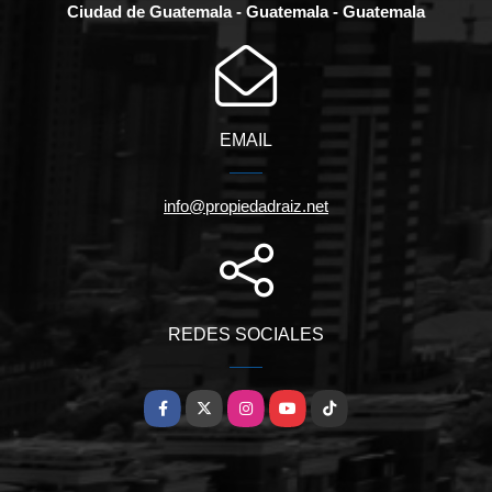
Ciudad de Guatemala - Guatemala - Guatemala
EMAIL
info@propiedadraiz.net
REDES SOCIALES
Facebook
X
Instagram
YouTube
TikTok