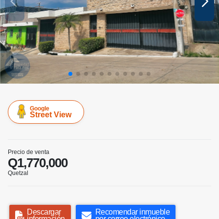
Google
Street View
Precio de venta
Q1,770,000
Quetzal
Descargar
Recomendar inmueble
información
por correo electrónico