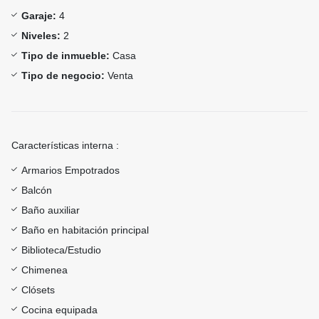
Garaje:
4
Niveles:
2
Tipo de inmueble:
Casa
Tipo de negocio:
Venta
Características interna :
Armarios Empotrados
Balcón
Baño auxiliar
Baño en habitación principal
Biblioteca/Estudio
Chimenea
Clósets
Cocina equipada