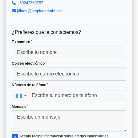
+50242369787
jdlacs@propiedadraiz.net
¿Prefieres que te contactemos?
*
Tu nombre
*
Correo electrónico
*
Número de teléfono
▼
*
Mensaje
Acepto recibir información sobre ofertas inmobiliarias