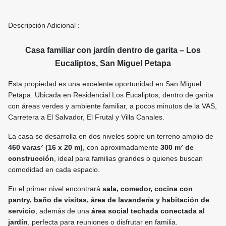
Descripción Adicional :
Casa familiar con jardín dentro de garita – Los
Eucaliptos, San Miguel Petapa
Esta propiedad es una excelente oportunidad en San Miguel
Petapa. Ubicada en Residencial Los Eucaliptos, dentro de garita
con áreas verdes y ambiente familiar, a pocos minutos de la VAS,
Carretera a El Salvador, El Frutal y Villa Canales.
La casa se desarrolla en dos niveles sobre un terreno amplio de
460 varas² (16 x 20 m)
, con aproximadamente
300 m² de
construcción
, ideal para familias grandes o quienes buscan
comodidad en cada espacio.
En el primer nivel encontrará
sala, comedor, cocina con
pantry, baño de visitas, área de lavandería y habitación de
servicio
, además de una
área social techada conectada al
jardín
, perfecta para reuniones o disfrutar en familia.