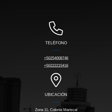
TELÉFONO
+50254008746
+50222215416
UBICACIÓN
Zona 11, Colonia Mariscal