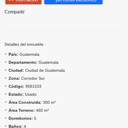
Compartir
Detalles del inmueble :
País:
Guatemala
Departamento:
Guatemala
Ciudad:
Ciudad de Guatemala
Zona:
Corredor Sur
Código:
9581533
Estado:
Usado
Área Construida:
300 m²
Área Terreno:
460 m²
Dormitorios:
5
Baños:
4