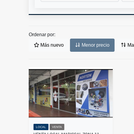
Ordenar por:
Más nuevo
Menor precio
May
LOCAL
VENTA