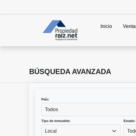
Inicio
Venta
BÚSQUEDA AVANZADA
País:
Todos
Tipo de inmueble:
Estado 
Local
Tod