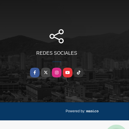
REDES SOCIALES
Facebook
X
Instagram
YouTube
TikTok
wasi.co
Powered by: