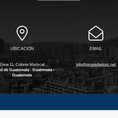
UBICACIÓN
EMAIL
Zona 11, Colonia Mariscal
info@propiedadraiz.net
d de Guatemala - Guatemala -
Guatemala