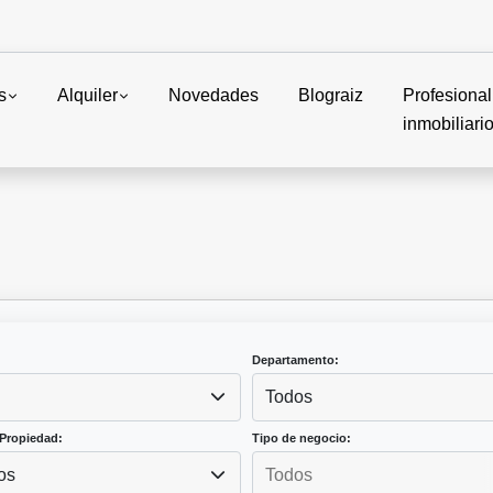
s
Alquiler
Novedades
Blograiz
Profesional
inmobiliari
Departamento:
Todos
Propiedad:
Tipo de negocio:
os