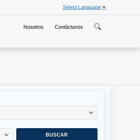
Select Language
▼
Nosotros
Contáctanos
o
BUSCAR