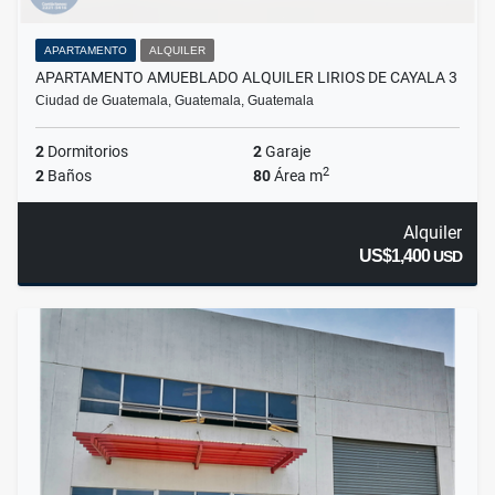
APARTAMENTO
ALQUILER
APARTAMENTO AMUEBLADO ALQUILER LIRIOS DE CAYALA 3
Ciudad de Guatemala, Guatemala, Guatemala
2
Dormitorios
2
Garaje
2
2
Baños
80
Área m
Alquiler
US$1,400
USD