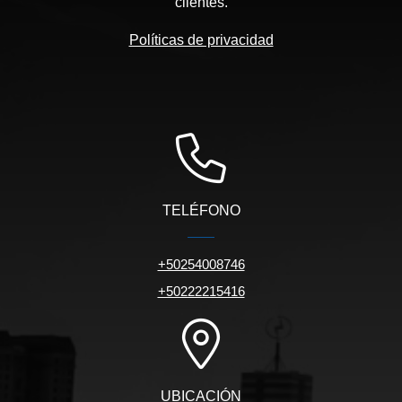
clientes.
Políticas de privacidad
TELÉFONO
+50254008746
+50222215416
UBICACIÓN