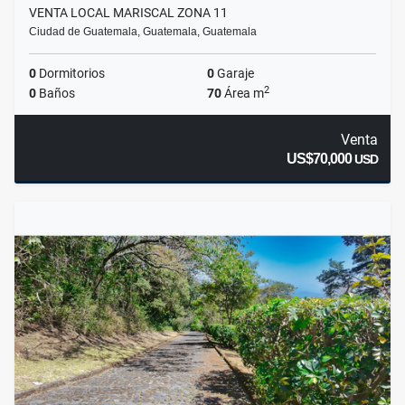
VENTA LOCAL MARISCAL ZONA 11
Ciudad de Guatemala, Guatemala, Guatemala
0
Dormitorios
0
Garaje
2
0
Baños
70
Área m
Venta
US$70,000
USD