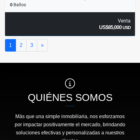
0
Baños
Venta
US$85,000
USD
Siguiente
1
2
3
»
QUIÉNES SOMOS
Más que una simple inmobiliaria, nos esforzamos
por impactar positivamente el mercado, brindando
soluciones efectivas y personalizadas a nuestros