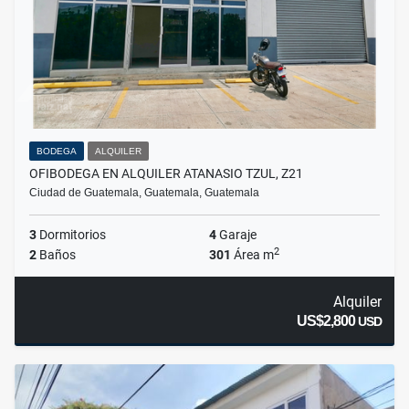
BODEGA
ALQUILER
OFIBODEGA EN ALQUILER ATANASIO TZUL, Z21
Ciudad de Guatemala, Guatemala, Guatemala
3
Dormitorios
4
Garaje
2
2
Baños
301
Área m
Alquiler
US$2,800
USD