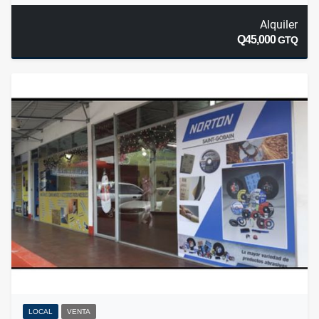
Alquiler
Q45,000
GTQ
LOCAL
VENTA