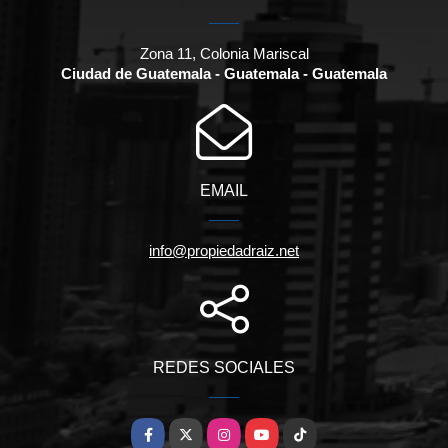
Zona 11, Colonia Mariscal
Ciudad de Guatemala - Guatemala - Guatemala
EMAIL
info@propiedadraiz.net
REDES SOCIALES
Facebook
X
Instagram
YouTube
TikTok