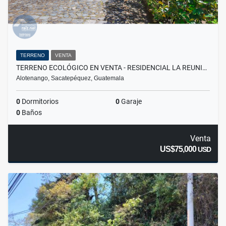
TERRENO
VENTA
TERRENO ECOLÓGICO EN VENTA - RESIDENCIAL LA REUNI…
Alotenango, Sacatepéquez, Guatemala
0
Dormitorios
0
Garaje
0
Baños
Venta
US$75,000
USD