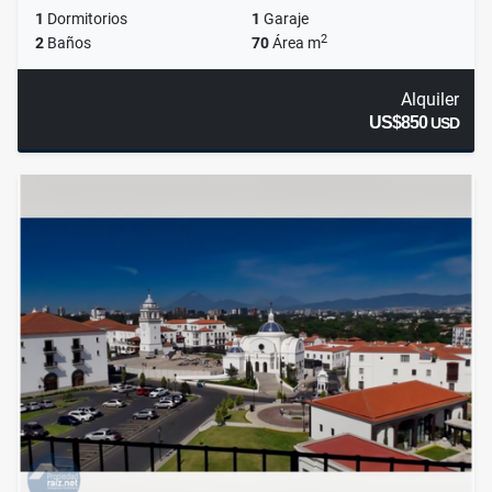
1
Dormitorios
1
Garaje
2
2
Baños
70
Área m
Alquiler
US$850
USD