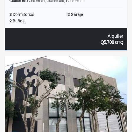
Ciudad de Guatemala, Guatemala, Guatemala
3
Dormitorios
2
Garaje
2
Baños
Alquiler
Q5,700
GTQ