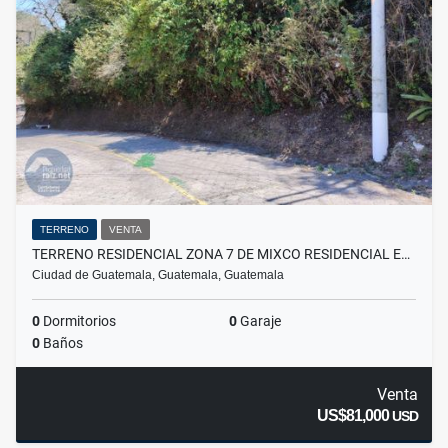
TERRENO
VENTA
TERRENO RESIDENCIAL ZONA 7 DE MIXCO RESIDENCIAL E…
Ciudad de Guatemala, Guatemala, Guatemala
0
Dormitorios
0
Garaje
0
Baños
Venta
US$81,000
USD