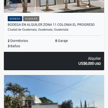
BODEGA
ALQUILER
BODEGA EN ALQUILER ZONA 11 COLONIA EL PROGRESO
Ciudad de Guatemala, Guatemala, Guatemala
2
Dormitorios
0
Garaje
3
Baños
Alquiler
US$6,000
USD