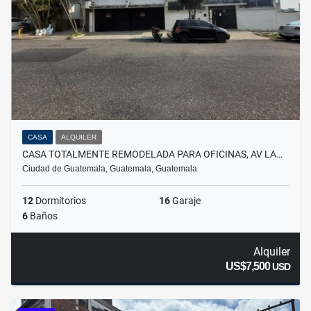
CASA
ALQUILER
CASA TOTALMENTE REMODELADA PARA OFICINAS, AV LA…
Ciudad de Guatemala, Guatemala, Guatemala
12
Dormitorios
16
Garaje
6
Baños
Alquiler
US$7,500
USD