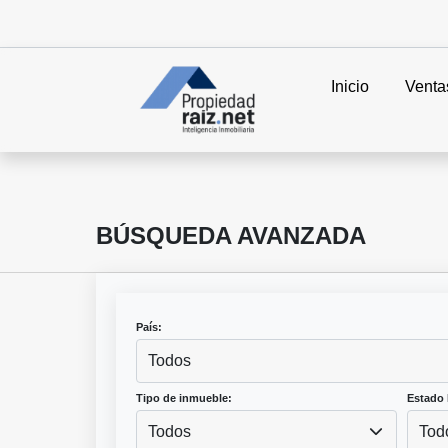
Inicio
Venta
BÚSQUEDA AVANZADA
País:
Todos
Tipo de inmueble:
Estado 
Todos
Tod