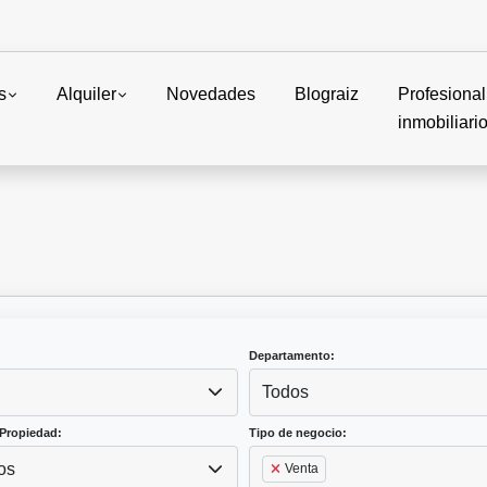
s
Alquiler
Novedades
Blograiz
Profesional
inmobiliari
Departamento:
Todos
Propiedad:
Tipo de negocio:
os
Venta