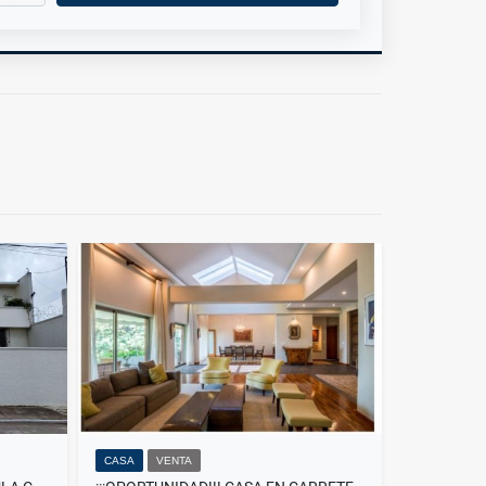
CASA
VENTA