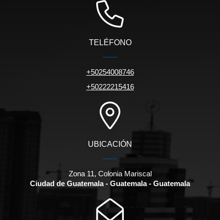
TELÉFONO
+50254008746
+50222215416
UBICACIÓN
Zona 11, Colonia Mariscal
Ciudad de Guatemala - Guatemala - Guatemala