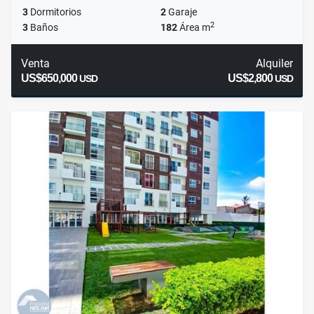
3
Dormitorios
2
Garaje
2
3
Baños
182
Área m
Venta
Alquiler
US$650,000
US$2,800
USD
USD