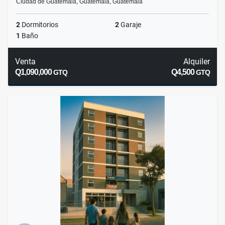
Ciudad de Guatemala, Guatemala, Guatemala
2
Dormitorios
2
Garaje
1
Baño
Venta
Alquiler
Q1,090,000
Q4,500
GTQ
GTQ