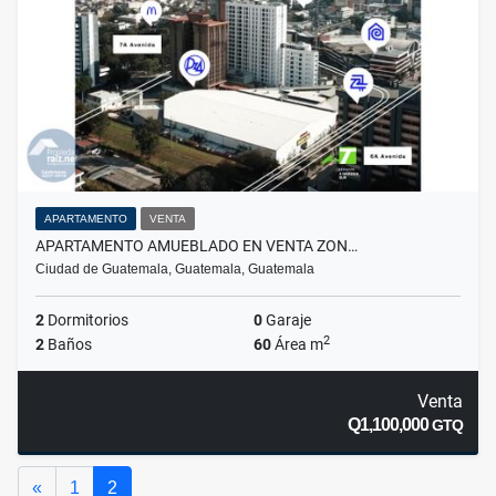
APARTAMENTO
VENTA
APARTAMENTO AMUEBLADO EN VENTA ZON…
Ciudad de Guatemala, Guatemala, Guatemala
2
Dormitorios
0
Garaje
2
2
Baños
60
Área m
Venta
Q1,100,000
GTQ
Anterior
«
1
2