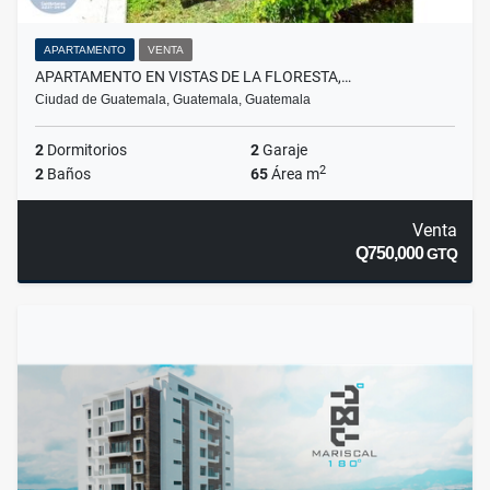
APARTAMENTO
VENTA
APARTAMENTO EN VISTAS DE LA FLORESTA,…
Ciudad de Guatemala, Guatemala, Guatemala
2
Dormitorios
2
Garaje
2
2
Baños
65
Área m
Venta
Q750,000
GTQ