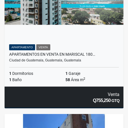
APARTAMENTO
VENTA
APARTAMENTOS EN VENTA EN MARISCAL 180…
Ciudad de Guatemala, Guatemala, Guatemala
1
Dormitorios
1
Garaje
2
1
Baño
58
Área m
Venta
Q755,250
GTQ