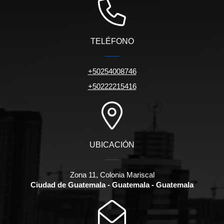
TELÉFONO
+50254008746
+50222215416
UBICACIÓN
Zona 11, Colonia Mariscal
Ciudad de Guatemala - Guatemala - Guatemala