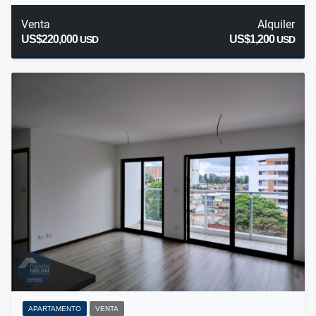
Venta
Alquiler
US$220,000
US$1,200
USD
USD
APARTAMENTO
VENTA