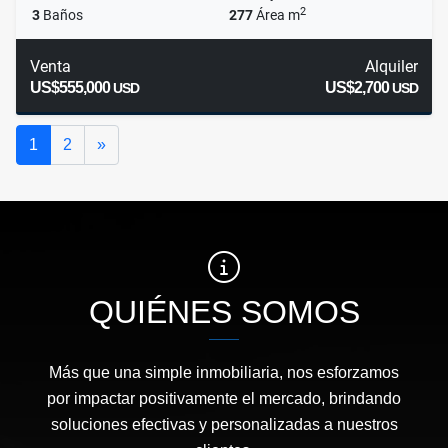
2
3
Baños
277
Área m
Venta
Alquiler
US$555,000
US$2,700
USD
USD
Siguiente
1
2
»
QUIÉNES SOMOS
Más que una simple inmobiliaria, nos esforzamos
por impactar positivamente el mercado, brindando
soluciones efectivas y personalizadas a nuestros