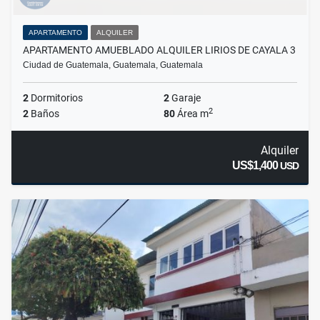
APARTAMENTO
ALQUILER
APARTAMENTO AMUEBLADO ALQUILER LIRIOS DE CAYALA 3
Ciudad de Guatemala, Guatemala, Guatemala
2
Dormitorios
2
Garaje
2
2
Baños
80
Área m
Alquiler
US$1,400
USD