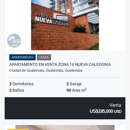
APARTAMENTO
VENTA
APARTAMENTO EN VENTA ZONA 16 NUEVA CALEDONIA
Ciudad de Guatemala, Guatemala, Guatemala
2
Dormitorios
2
Garaje
2
2
Baños
90
Área m
Venta
US$185,000
USD