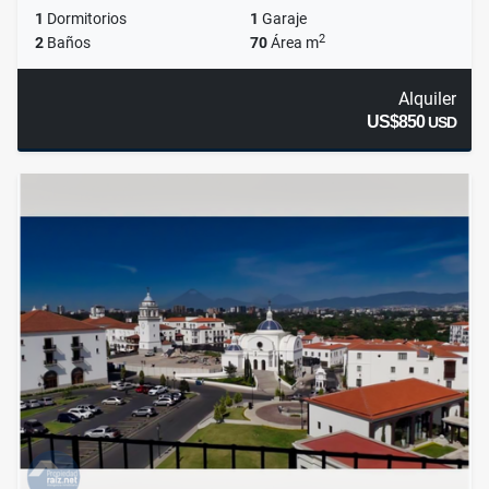
1
Dormitorios
1
Garaje
2
2
Baños
70
Área m
Alquiler
US$850
USD