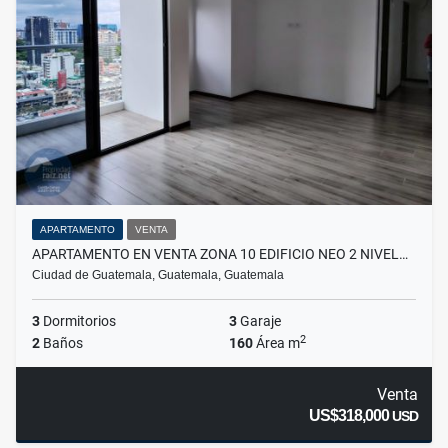
APARTAMENTO
VENTA
APARTAMENTO EN VENTA ZONA 10 EDIFICIO NEO 2 NIVEL…
Ciudad de Guatemala, Guatemala, Guatemala
3
Dormitorios
3
Garaje
2
2
Baños
160
Área m
Venta
US$318,000
USD