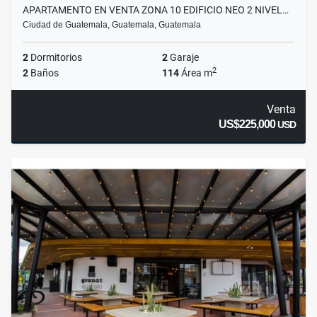
APARTAMENTO EN VENTA ZONA 10 EDIFICIO NEO 2 NIVEL…
Ciudad de Guatemala, Guatemala, Guatemala
2
Dormitorios
2
Garaje
2
2
Baños
114
Área m
Venta
US$225,000
USD