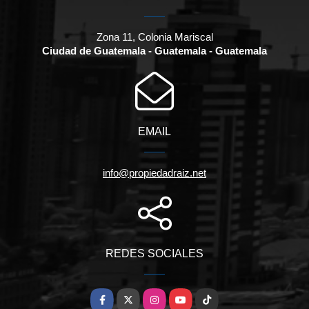
Zona 11, Colonia Mariscal
Ciudad de Guatemala - Guatemala - Guatemala
EMAIL
info@propiedadraiz.net
REDES SOCIALES
Facebook
X
Instagram
YouTube
TikTok