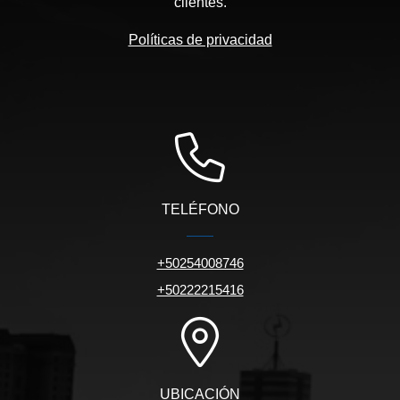
clientes.
Políticas de privacidad
TELÉFONO
+50254008746
+50222215416
UBICACIÓN