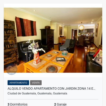
APARTAMENTO
VENTA
ALQUILO VENDO APARTAMENTO CON JARDIN ZONA 14 E…
Ciudad de Guatemala, Guatemala, Guatemala
3
Dormitorios
2
Garaje