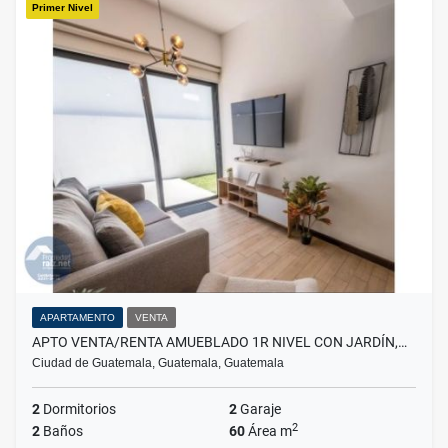
Primer Nivel
APARTAMENTO
VENTA
APTO VENTA/RENTA AMUEBLADO 1R NIVEL CON JARDÍN,…
Ciudad de Guatemala, Guatemala, Guatemala
2
Dormitorios
2
Garaje
2
2
Baños
60
Área m