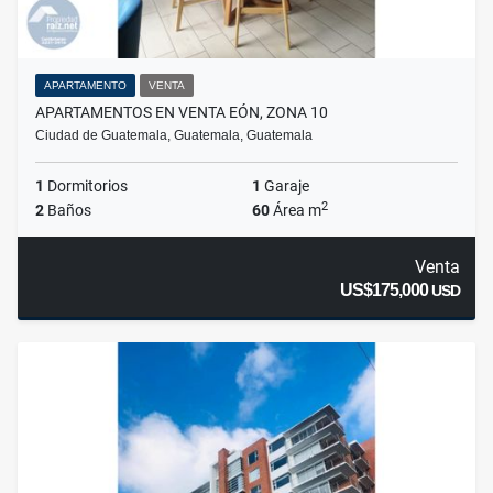
APARTAMENTO
VENTA
APARTAMENTOS EN VENTA EÓN, ZONA 10
Ciudad de Guatemala, Guatemala, Guatemala
1
Dormitorios
1
Garaje
2
2
Baños
60
Área m
Venta
US$175,000
USD