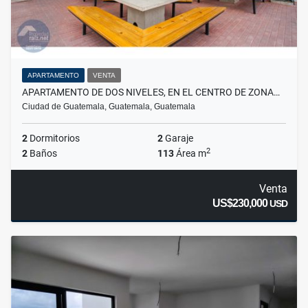
APARTAMENTO
VENTA
APARTAMENTO DE DOS NIVELES, EN EL CENTRO DE ZONA…
Ciudad de Guatemala, Guatemala, Guatemala
2
Dormitorios
2
Garaje
2
2
Baños
113
Área m
Venta
US$230,000
USD